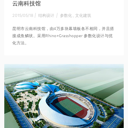
云南科技馆
2015/05/18
|
结构设计
|
参数化
,
文化建筑
昆明市云南科技馆，由4万多块幕墙板各不相同，并且搭
接成鱼鳞状。采用Rhino+Grasshopper 参数化设计与优
化方法。