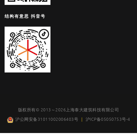
结构有意思 抖音号
版权所有© 2013～2026上海泰大建筑科技有限公司
沪公网安备31011002006403号
|
沪ICP备05050753号-4