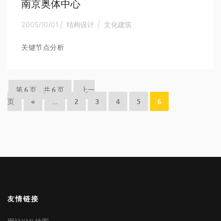
南京奥体中心
2005/10/01
|
结构设计
|
文化建筑
关键节点分析
第 6 页，共 6 页
上一
页
«
...
2
3
4
5
6
友情链接