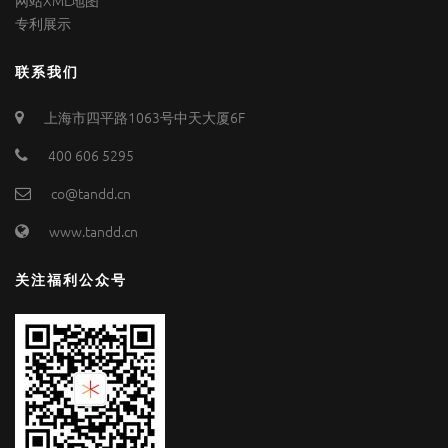
网站XML地图
专利展示
联系我们
上海市四平路1063号中天大厦6F
400 606 5295
co@tandd.cn
www.tandd.cn
关注福利公众号