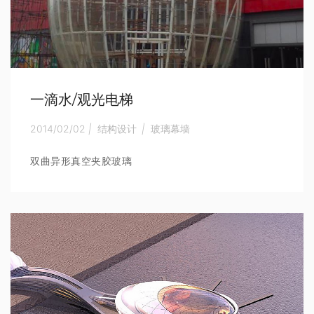
一滴水/观光电梯
2014/02/02
|
结构设计
|
玻璃幕墙
双曲异形真空夹胶玻璃