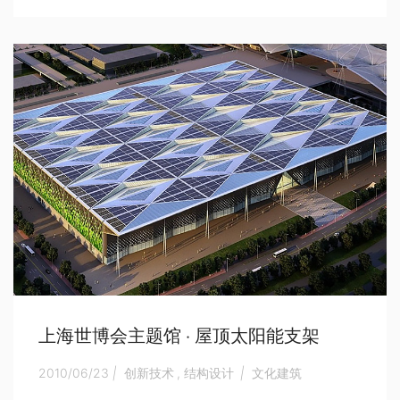
上海世博会主题馆 · 屋顶太阳能支架
2010/06/23
|
创新技术
,
结构设计
|
文化建筑