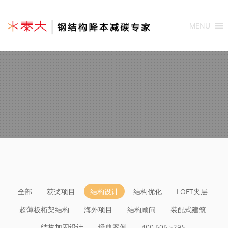
MENU
全部
获奖项目
结构设计
结构优化
LOFT夹层
超薄板桁架结构
海外项目
结构顾问
装配式建筑
结构加固设计
经典案例
400 606 5295