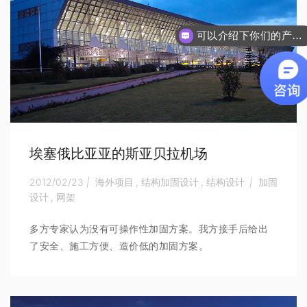
可以介绍下你们的产品么
你们是怎么收费的
埃塞俄比亚亚的斯亚贝拉机场
2012/02/23
|
海外项目
,
结构加固设计
,
结构设计
|
加固
设计
,
网架
多方专家认为没有可操作性加固方案。我方接手后给出
了安全、施工方便、造价低的加固方案。