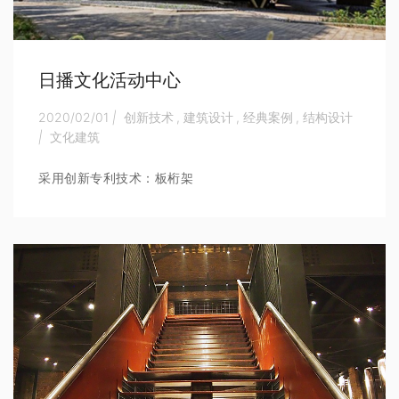
日播文化活动中心
2020/02/01
|
创新技术
,
建筑设计
,
经典案例
,
结构设计
|
文化建筑
采用创新专利技术：板桁架