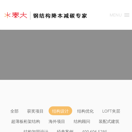
MENU
全部
获奖项目
结构设计
结构优化
LOFT夹层
超薄板桁架结构
海外项目
结构顾问
装配式建筑
结构加固设计
经典案例
400 606 5295