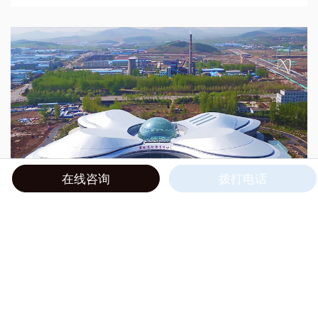
在线咨询
拨打电话
费县文化体育中心
2019/07/23
|
结构设计
|
文化建筑
,
自由曲面