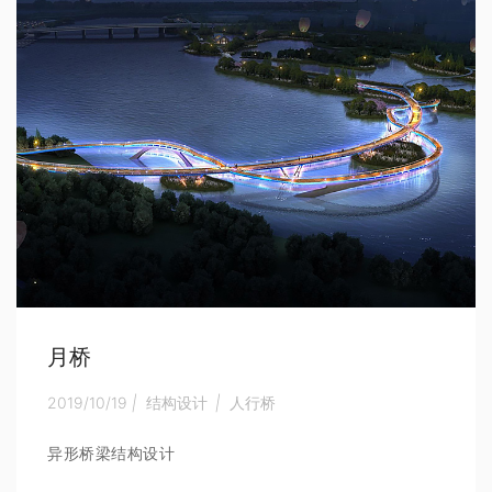
月桥
2019/10/19
|
结构设计
|
人行桥
异形桥梁结构设计