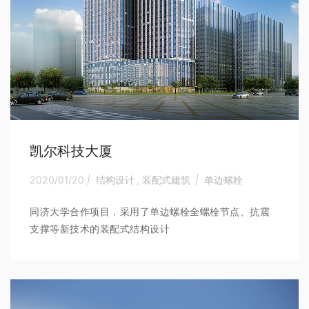
凯尔科技大厦
2020/01/20
|
结构设计
,
装配式建筑
|
单边螺栓
同济大学合作项目，采用了单边螺栓全螺栓节点、抗震
支撑等新技术的装配式结构设计