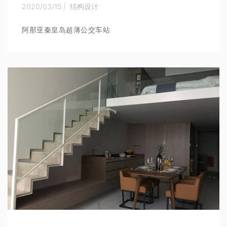
2020/03/15
|
结构设计
阿那亚秦皇岛超薄公交车站