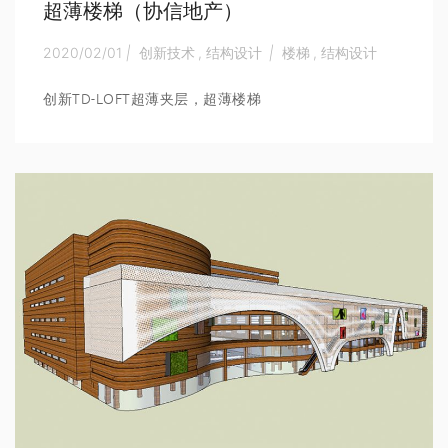
超薄楼梯（协信地产）
2020/02/01
|
创新技术
,
结构设计
|
楼梯
,
结构设计
创新TD-LOFT超薄夹层，超薄楼梯