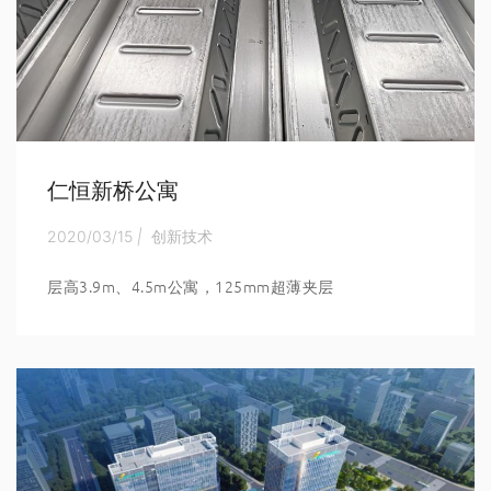
仁恒新桥公寓
2020/03/15
|
创新技术
层高3.9m、4.5m公寓，125mm超薄夹层