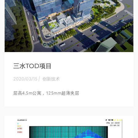
三水TOD项目
2020/03/15
|
创新技术
层高4.5m公寓，125mm超薄夹层