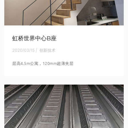
虹桥世界中心B座
2020/03/15
|
创新技术
层高4.5m公寓，120mm超薄夹层