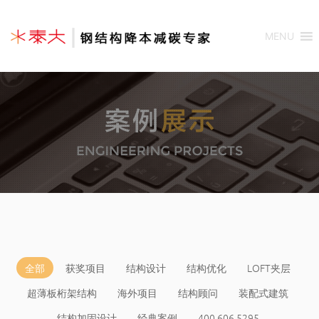
MENU
全部
获奖项目
结构设计
结构优化
LOFT夹层
超薄板桁架结构
海外项目
结构顾问
装配式建筑
结构加固设计
经典案例
400 606 5295