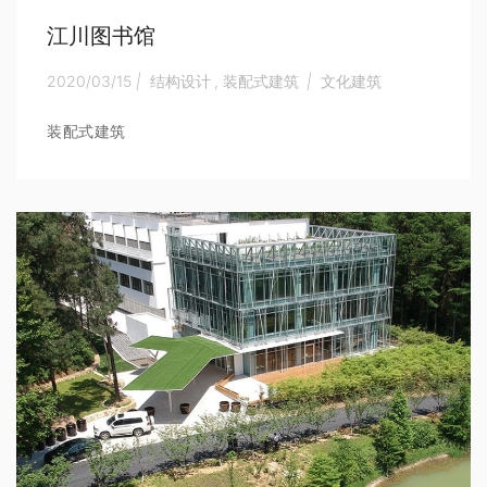
江川图书馆
2020/03/15
|
结构设计
,
装配式建筑
|
文化建筑
装配式建筑