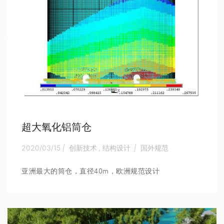
超大氧化铝筒仓
2020/03/15
|
创新技术
,
结构设计
|
国外规范
亚洲最大的筒仓，直径40m，欧洲规范设计