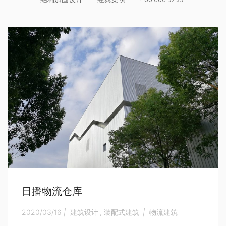
日播物流仓库
2020/03/16
|
建筑设计
,
装配式建筑
|
物流建筑