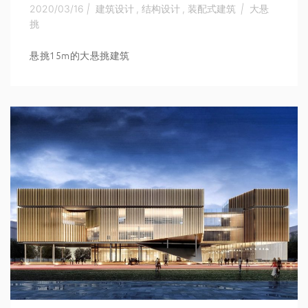
2020/03/16
|
建筑设计
,
结构设计
,
装配式建筑
|
大悬
挑
悬挑15m的大悬挑建筑