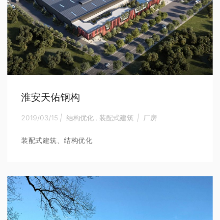
淮安天佑钢构
2019/03/15
|
结构优化
,
装配式建筑
|
厂房
装配式建筑、结构优化