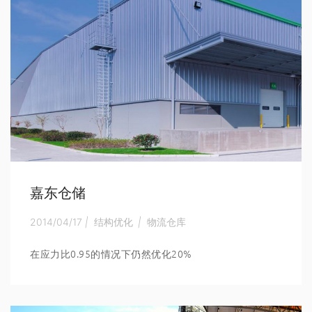
嘉东仓储
2014/04/17
|
结构优化
|
物流仓库
在应力比0.95的情况下仍然优化20%