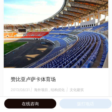
赞比亚卢萨卡体育场
2013/08/31
|
海外项目
,
结构优化
|
文化建筑
优化用钢量约20%
在线咨询
拨打电话