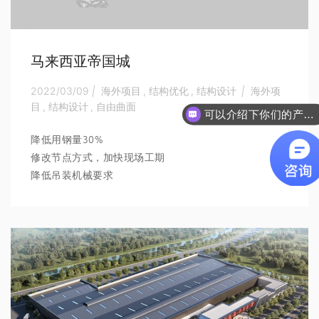
马来西亚帝国城
2022/03/09
|
海外项目
,
结构优化
,
结构设计
|
海外项
目
,
结构设计
,
自由曲面
可以介绍下你们的产品么
降低用钢量30%
修改节点方式，加快现场工期
降低吊装机械要求