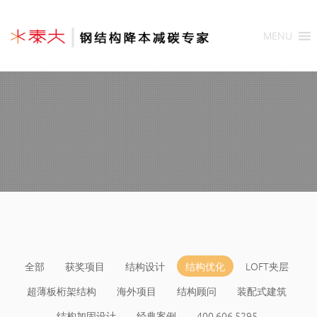
MENU
全部
获奖项目
结构设计
结构优化
LOFT夹层
超薄板桁架结构
海外项目
结构顾问
装配式建筑
结构加固设计
经典案例
400 606 5295