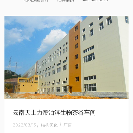
云南天士力帝泊洱生物茶谷车间
2022/03/15
|
结构优化
|
厂房