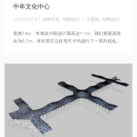
中牟文化中心
2022/03/14
|
结构优化
,
结构设计
|
大悬挑
,
结构设计
悬挑14m，本地设计院设计梁高达1.1m，我们将梁高优
化为0.7m。并对其它立柱等尺寸均进行了一系列优化。