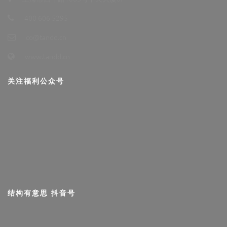
400 606 5295
co@tandd.cn
www.tandd.cn
关注福利公众号
结构有意思 抖音号