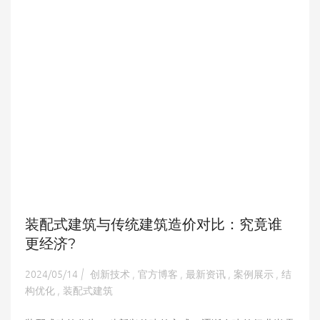
装配式建筑与传统建筑造价对比：究竟谁
更经济?
2024/05/14
创新技术
官方博客
最新资讯
案例展示
结
|
,
,
,
,
构优化
装配式建筑
,