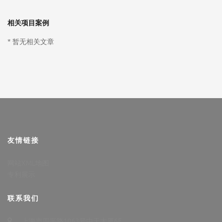
相关项目案例
* 暂无相关文章
友情链接
网站XML地图
专利展示
联系我们
上海市四平路1063号中天大厦6F