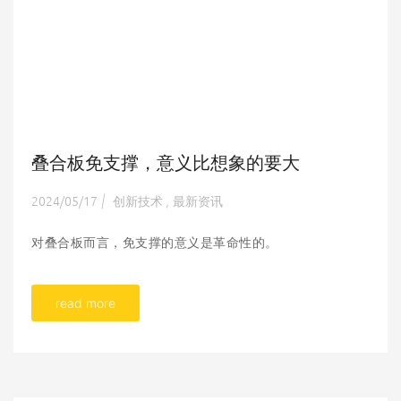
叠合板免支撑，意义比想象的要大
2024/05/17
创新技术
最新资讯
|
,
对叠合板而言，免支撑的意义是革命性的。
read more