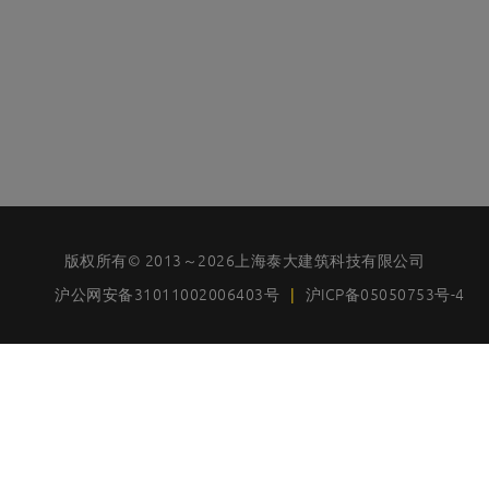
版权所有© 2013～2026上海泰大建筑科技有限公司
沪公网安备31011002006403号
|
沪ICP备05050753号-4