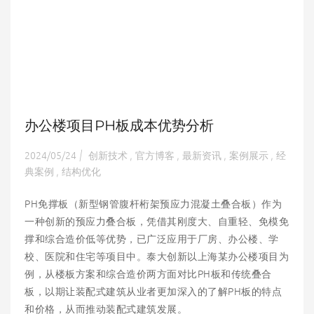
办公楼项目PH板成本优势分析
2024/05/24
创新技术
官方博客
最新资讯
案例展示
经
|
,
,
,
,
典案例
结构优化
,
PH免撑板（新型钢管腹杆桁架预应力混凝土叠合板）作为
一种创新的预应力叠合板，凭借其刚度大、自重轻、免模免
撑和综合造价低等优势，已广泛应用于厂房、办公楼、学
校、医院和住宅等项目中。泰大创新以上海某办公楼项目为
例，从楼板方案和综合造价两方面对比PH板和传统叠合
板，以期让装配式建筑从业者更加深入的了解PH板的特点
和价格，从而推动装配式建筑发展。