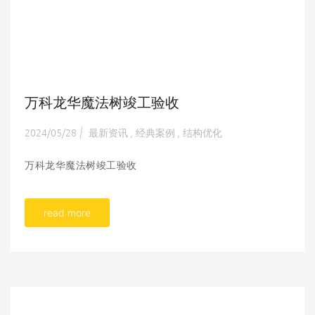
万科龙华魔法树竣工验收
2024/05/28
最新资讯
经典案例
结构优化
|
,
,
万科龙华魔法树竣工验收
read more