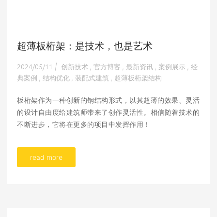
超薄板桁架：是技术，也是艺术
2024/05/11
创新技术
官方博客
最新资讯
案例展示
经
|
,
,
,
,
典案例
结构优化
装配式建筑
超薄板桁架结构
,
,
,
板桁架作为一种创新的钢结构形式，以其超薄的效果、灵活
的设计自由度给建筑师带来了创作灵活性。相信随着技术的
不断进步，它将在更多的项目中发挥作用！
read more