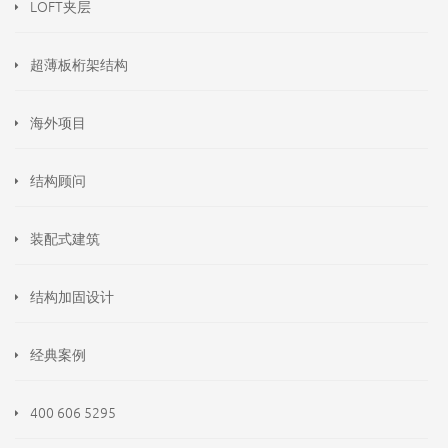
LOFT夹层
超薄板桁架结构
海外项目
结构顾问
装配式建筑
结构加固设计
经典案例
400 606 5295